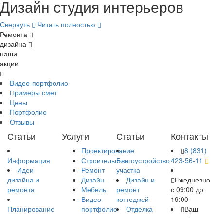
Дизайн студия интерьеров
Свернуть
Читать полностью
Ремонта
дизайна
наши
акции
Видео-портфолио
Примеры смет
Цены
Портфолио
Отзывы
Статьи
Услуги
Статьи
Контакты
Проектирование
8 (831)
Информация
Строительство
Благоустройство
423-56-11
Идеи
Ремонт
участка
дизайна и
Дизайн
Дизайн и
Ежедневно
ремонта
Мебель
ремонт
с 09:00 до
Видео-
коттеджей
19:00
Планирование
портфолио
Отделка
Ваш