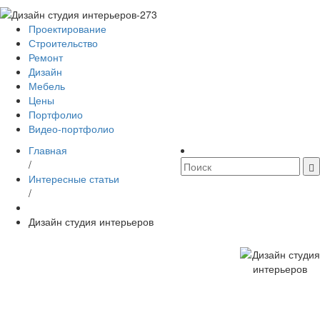
Проектирование
Строительство
Ремонт
Дизайн
Мебель
Цены
Портфолио
Видео-портфолио
Главная
/
Интересные статьи
/
Дизайн студия интерьеров
Внимание акция! Оставьте
контакты прямо сейчас
И получите скидку от 10% до