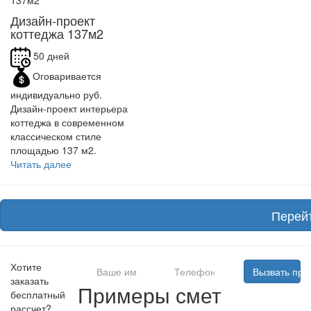
Дизайн-проект
коттеджа 137м2
50 дней
Оговаривается
индивидуально руб.
Дизайн-проект интерьера
коттеджа в современном
классическом стиле
площадью 137 м2.
Читать далее
Перей
Хотите
Вызвать пр
заказать
Примеры смет
бесплатный
рассчет?