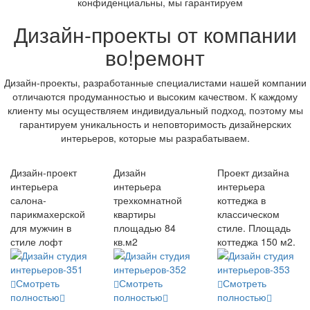
конфиденциальны, мы гарантируем
Дизайн-проекты от компании
во!ремонт
Дизайн-проекты, разработанные специалистами нашей компании
отличаются продуманностью и высоким качеством. К каждому
клиенту мы осуществляем индивидуальный подход, поэтому мы
гарантируем уникальность и неповторимость дизайнерских
интерьеров, которые мы разрабатываем.
Дизайн-проект
Дизайн
Проект дизайна
интерьера
интерьера
интерьера
салона-
трехкомнатной
коттеджа в
парикмахерской
квартиры
классическом
для мужчин в
площадью 84
стиле. Площадь
стиле лофт
кв.м2
коттеджа 150 м2.
Смотреть
Смотреть
Смотреть
полностью
полностью
полностью