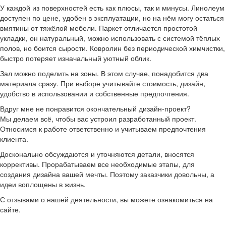
У каждой из поверхностей есть как плюсы, так и минусы. Линолеум
доступен по цене, удобен в эксплуатации, но на нём могу остаться
вмятины от тяжёлой мебели. Паркет отличается простотой
укладки, он натуральный, можно использовать с системой тёплых
полов, но боится сырости. Ковролин без периодической химчистки,
быстро потеряет изначальный уютный облик.
Зал можно поделить на зоны. В этом случае, понадобится два
материала сразу. При выборе учитывайте стоимость, дизайн,
удобство в использовании и собственные предпочтения.
Вдруг мне не понравится окончательный дизайн-проект?
Мы делаем всё, чтобы вас устроил разработанный проект.
Относимся к работе ответственно и учитываем предпочтения
клиента.
Досконально обсуждаются и уточняются детали, вносятся
коррективы. Прорабатываем все необходимые этапы, для
создания дизайна вашей мечты. Поэтому заказчики довольны, а
идеи воплощены в жизнь.
С отзывами о нашей деятельности, вы можете ознакомиться на
сайте.