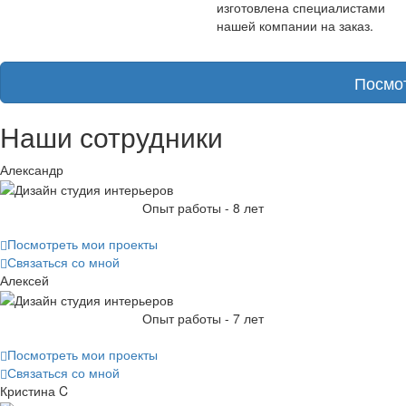
изготовлена специалистами
нашей компании на заказ.
Посмо
Наши сотрудники
Александр
Опыт работы - 8 лет
Посмотреть мои проекты
Связаться со мной
Алексей
Опыт работы - 7 лет
Посмотреть мои проекты
Связаться со мной
Кристина C