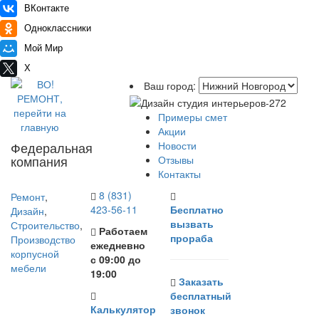
ВКонтакте
Одноклассники
Мой Мир
X
Ваш город:
Примеры смет
Акции
Федеральная
Новости
компания
Отзывы
Контакты
8 (831)
Ремонт
,
423-56-11
Бесплатно
Дизайн
,
вызвать
Строительство
,
Работаем
прораба
Производство
ежедневно
корпусной
с 09:00 до
мебели
19:00
Заказать
бесплатный
Калькулятор
звонок